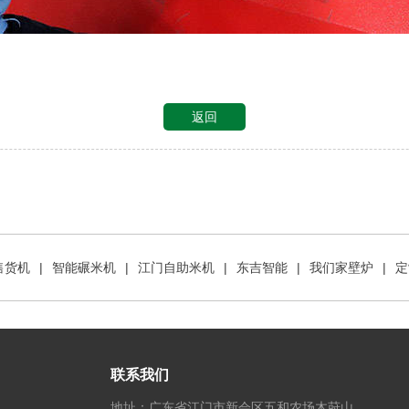
返回
售货机
|
智能碾米机
|
江门自助米机
|
东吉智能
|
我们家壁炉
|
定
联系我们
地址：广东省江门市新会区五和农场木莳山