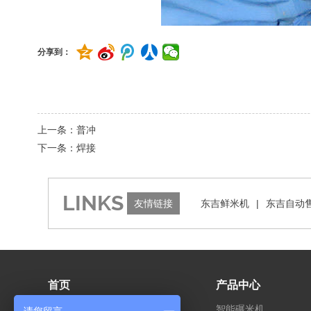
分享到：
上一条：普冲
下一条：焊接
LINKS
友情链接
东吉鲜米机
|
东吉自动
首页
产品中心
关于我们
智能碾米机