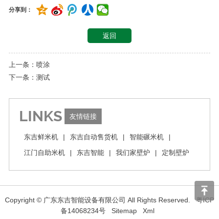
分享到：
返回
上一条：喷涂
下一条：测试
LINKS
友情链接
东吉鲜米机
|
东吉自动售货机
|
智能碾米机
|
江门自助米机
|
东吉智能
|
我们家壁炉
|
定制壁炉
Copyright © 广东东吉智能设备有限公司 All Rights Reserved.
粤ICP
备14068234号
Sitemap
Xml