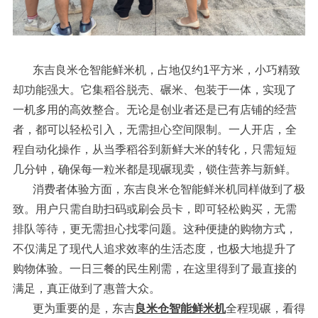
东吉良米仓智能鲜米机，占地仅约1平方米，小巧精致
却功能强大。它集稻谷脱壳、碾米、包装于一体，实现了
一机多用的高效整合。无论是创业者还是已有店铺的经营
者，都可以轻松引入，无需担心空间限制。一人开店，全
程自动化操作，从当季稻谷到新鲜大米的转化，只需短短
几分钟，确保每一粒米都是现碾现卖，锁住营养与新鲜。
消费者体验方面，东吉良米仓智能鲜米机同样做到了极
致。用户只需自助扫码或刷会员卡，即可轻松购买，无需
排队等待，更无需担心找零问题。这种便捷的购物方式，
不仅满足了现代人追求效率的生活态度，也极大地提升了
购物体验。一日三餐的民生刚需，在这里得到了最直接的
满足，真正做到了惠普大众。
更为重要的是，东吉
良米仓智能鲜米机
全程现碾，看得