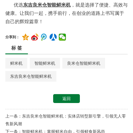
优选
东吉良米仓智能鲜米机
，就是选择了便捷、高效与
健康。让我们一起，携手前行，在创业的道路上书写属于
自己的辉煌篇章！
分享到：
标 签
鲜米机
智能鲜米机
良米仓智能鲜米机
东吉良米仓智能鲜米机
返回
上一条：东吉良米仓智能鲜米机：实体店转型新引擎，引领无人零
售新风潮
下一条：​智能鲜米机：掌握鲜米自由，引领鲜食新风尚