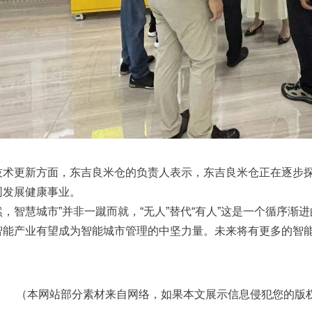
更新方面，东吉良米仓的负责人表示，东吉良米仓正在逐步探
同发展健康事业。
智慧城市”并非一蹴而就，“无人”替代“有人”这是一个循序渐
智能产业有望成为智能城市管理的中坚力量。未来将有更多的智
（本网站部分素材来自网络，如果本文展示信息侵犯您的版