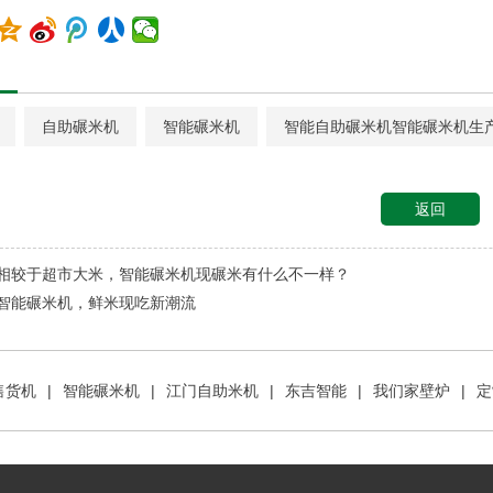
自助碾米机
智能碾米机
智能自助碾米机智能碾米机生
返回
相较于超市大米，智能碾米机现碾米有什么不一样？
智能碾米机，鲜米现吃新潮流
售货机
|
智能碾米机
|
江门自助米机
|
东吉智能
|
我们家壁炉
|
定