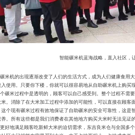
智能碾米机蓝海战略，直入社区，让
米机的出现逐渐改变了人们的生活方式，成为人们健康食用大
投入使用。只要你下楼，你就可以很容易地从自助碾米机上购买
碾米过程中是透明的，顾客可以自己感受到。整个过程不需要
大米。消除了在大米加工过程中添加的可能性，可以直接在顾客
。这个现有碾米过程有效地保证了自助碾米的安全可靠性，这是
营养。所有这些都是我们消费者在其他地方购买大米时无法见证
好地满足顾客吃新鲜大米的迫切需求，东吉良米仓与全国多个