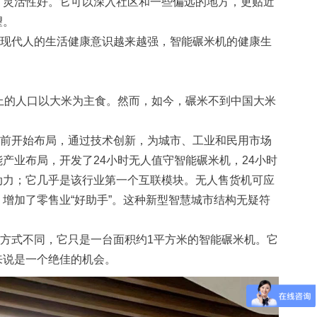
，灵活性好。它可以深入社区和一些偏远的地方，更贴近
望。
现代人的生活健康意识越来越强，智能碾米机的健康生
上的人口以大米为主食。然而，如今，碾米不到中国大米
前开始布局，通过技术创新，为城市、工业和民用市场
产业布局，开发了24小时无人值守智能碾米机，24小时
动力；它几乎是该行业第一个互联模块。无人售货机可应
增加了零售业“好助手”。这种新型智慧城市结构无疑符
式不同，它只是一台面积约1平方米的智能碾米机。它
来说是一个绝佳的机会。