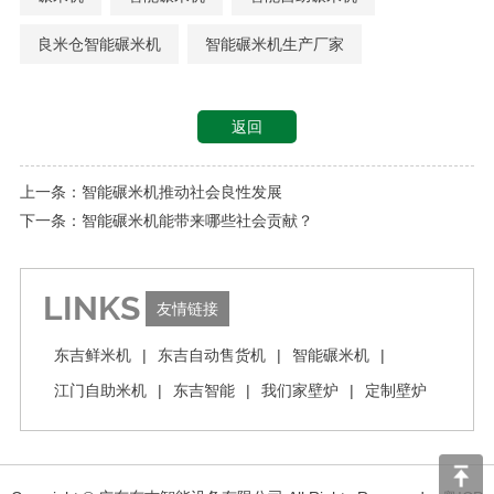
良米仓智能碾米机
智能碾米机生产厂家
返回
上一条：智能碾米机推动社会良性发展
下一条：智能碾米机能带来哪些社会贡献？
LINKS
友情链接
东吉鲜米机
|
东吉自动售货机
|
智能碾米机
|
江门自助米机
|
东吉智能
|
我们家壁炉
|
定制壁炉