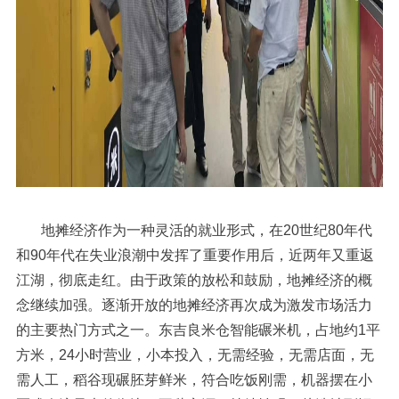
地摊经济作为一种灵活的就业形式，在20世纪80年代
和90年代在失业浪潮中发挥了重要作用后，近两年又重返
江湖，彻底走红。由于政策的放松和鼓励，地摊经济的概
念继续加强。逐渐开放的地摊经济再次成为激发市场活力
的主要热门方式之一。东吉良米仓智能碾米机，占地约1平
方米，24小时营业，小本投入，无需经验，无需店面，无
需人工，稻谷现碾胚芽鲜米，符合吃饭刚需，机器摆在小