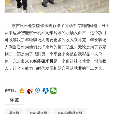
东吉良米仓智能碾米机解决了劳动力过剩的问题，对于
从事运营智能碾米机不同年龄段的职场人而言，这个项目
可以解决了年轻职场人需要更多的收入来补充，年长职场
人则当它作为他们发挥余热的第二职业。无论是为了养家
糊口，还是为了找到另一个平台来突破自我彰显个人价
值。东吉良米仓
智能碾米机
是一个促进社会就业，增加收
入，让个人能力与时代发展相结合灵活就业的不二之选。
分享到：
标 签
碾米机
智能碾米机
智能自助碾米机