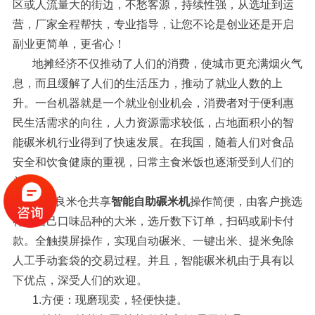
区或人流量大的街边，不愁客源，持续性强，从选址到运
营，厂家全程帮扶，专业指导，让您不论是创业还是开启
副业更简单，更省心！
地摊经济不仅推动了人们的消费，使城市更充满烟火气
息，而且缓解了人们的生活压力，推动了就业人数的上
升。一台机器就是一个就业创业机会，消费者对于便利惠
民生活需求的向往，人力资源需求较低，占地面积小的智
能碾米机行业得到了快速发展。在我国，随着人们对食品
安全和饮食健康的重视，日常主食米饭也逐渐受到人们的
关注。
东吉良米仓共享
智能自助碾米机
操作简便，由客户挑选
符合自己口味品种的大米，选斤数下订单，扫码或刷卡付
款。全触摸屏操作，实现自动碾米、一键出米、提米免除
人工手动套袋的交易过程。并且，智能碾米机由于具有以
下优点，深受人们的欢迎。
1.方便：现磨现卖，轻便快捷。