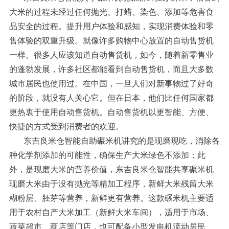
大米的过程未经过任何抛光、打蜡、染色、添加等危害食
品安全的过程。提升用户体验和感知，实现消费体验和零
售体验的双重升级。就像许多购物中心放置的自动售货机
一样。很多人应该知道自动售货机，如今，随着新零售业
的蓬勃发展，许多社区都能看到自动售货机，而且大多数
城市居民也使用过。在中国，一旦人们对新事物过了好奇
的阶段，就没有人关心它。但在日本，他们比任何国家都
更热衷于使用自动售货机。自动售货机以更智能、方便、
快捷的方式受到消费者的欢迎。
东吉良米仓智能自助碾米机讲究的是现磨现吃，消除各
种化学剂添加的可能性，确保生产大米绿色不添加；此
外，是现磨大米的营养价值，东吉良米仓智能共享碾米机
现磨大米由于没有抛光等精加工程序，新鲜大米残留大米
糊粉层、胚芽等营养，新鲜更有营养。这款碾米机主要适
用于农村自产大米加工（新鲜大米车间），适用于市场、
蔬菜超市、商店等门店，也可配备小型发电机流动居民