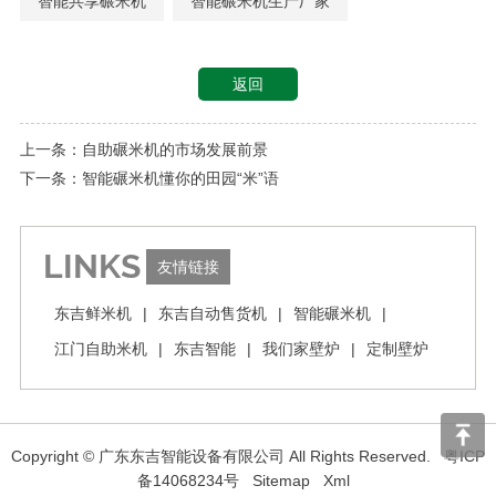
智能共享碾米机
智能碾米机生产厂家
返回
上一条：自助碾米机的市场发展前景
下一条：智能碾米机懂你的田园“米”语
LINKS
友情链接
东吉鲜米机
|
东吉自动售货机
|
智能碾米机
|
江门自助米机
|
东吉智能
|
我们家壁炉
|
定制壁炉
Copyright © 广东东吉智能设备有限公司 All Rights Reserved.
粤ICP
备14068234号
Sitemap
Xml