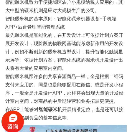
智能碾米机致力于便捷城区农户小规模纳税人应用的，其
大中型的碾米机则是应对大规模生产的公司。
智能碾米机的基本原则：智能化碾米机器设备+手机端
APP+后台管理智能管理系统
最先碾米机是智能化的，在开发设计上可依据计划方案开
展开发设计，现阶段的物联网基础能考虑新作用的开发设
计，例如不断创新的碾米机造型设计，提升智能化触摸显
示屏等。依据计划方案，智能化系统的碾米机开发设计出
去将有大量的应用室内空间。
智能碾米机跟许多的共享资源商品一样，全是根据二维码
支付来应用的。同是也是能够配用在微信、或是开发小程
序，一般全是开发设计APP，那样将会出现大量的开发设
计室内空间，对商品的中后期经营和业务拓展更便捷。
在APP上能够对
智能碾米机
开展精准定位，也是还可以接
受一些农副食品的基本信息等。