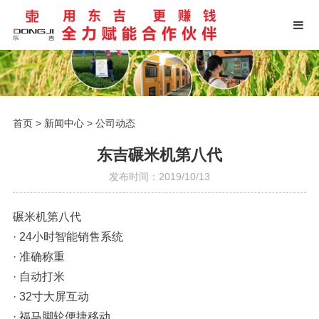
首页
>
新闻中心
>
公司动态
东吉碾米机第八代
发布时间：2019/10/13
碾米机第八代
· 24小时智能销售系统
· 准确称重
· 自动打米
· 32寸大屏互动
· 福马脚轮便捷移动