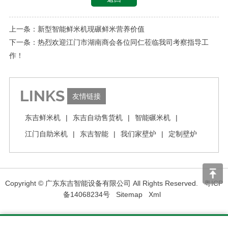
上一条：新型智能鲜米机现碾鲜米营养价值
下一条：热烈欢迎江门市湖南商会各位同仁莅临我司考察指导工
作！
LINKS
友情链接
东吉鲜米机
|
东吉自动售货机
|
智能碾米机
|
江门自助米机
|
东吉智能
|
我们家壁炉
|
定制壁炉
Copyright © 广东东吉智能设备有限公司 All Rights Reserved.
粤ICP
备14068234号
Sitemap
Xml