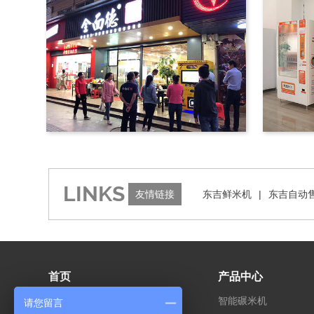
LINKS
友情链接
东吉鲜米机
|
东吉自动
首页
产品中心
关于我们
智能碾米机
请您留言