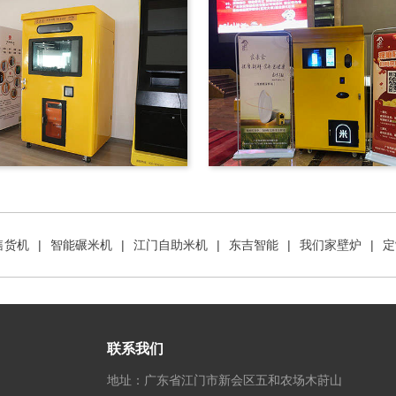
售货机
|
智能碾米机
|
江门自助米机
|
东吉智能
|
我们家壁炉
|
定
联系我们
地址：广东省江门市新会区五和农场木莳山